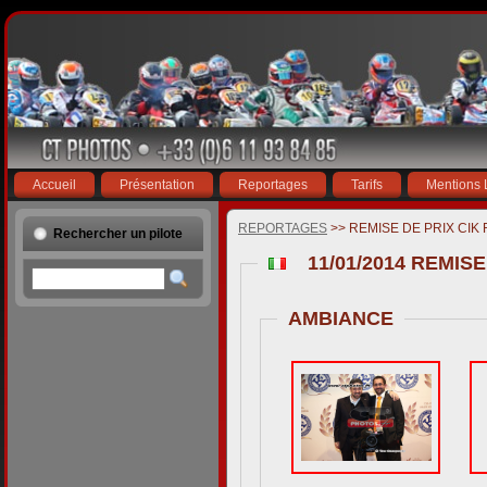
Accueil
Présentation
Reportages
Tarifs
Mentions 
REPORTAGES
>> REMISE DE PRIX CIK 
Rechercher un pilote
11/01/2014 REMISE
AMBIANCE