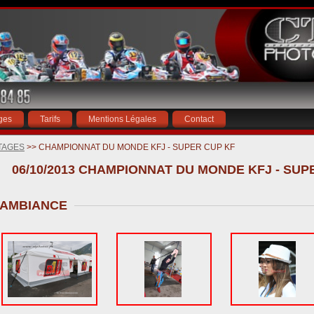
ges
Tarifs
Mentions Légales
Contact
TAGES
>> CHAMPIONNAT DU MONDE KFJ - SUPER CUP KF
06/10/2013 CHAMPIONNAT DU MONDE KFJ - SUP
AMBIANCE