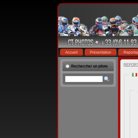
Accueil
Présentation
Reporta
REPOR
Rechercher un pilote