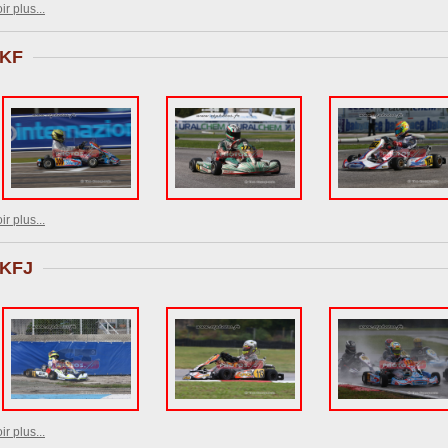
ir plus...
KF
ir plus...
KFJ
ir plus...