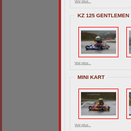
Voir plus...
KZ 125 GENTLEMEN
Voir plus...
MINI KART
Voir plus...