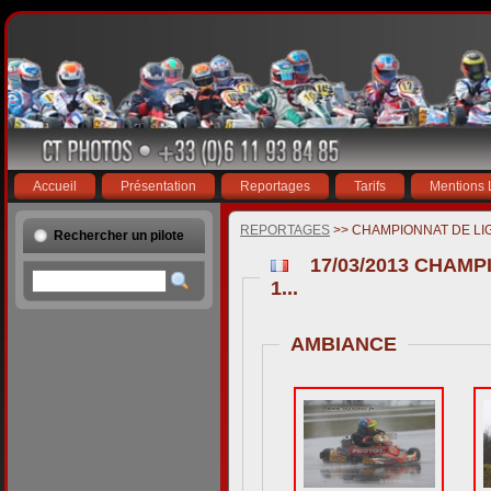
Accueil
Présentation
Reportages
Tarifs
Mentions 
REPORTAGES
>> CHAMPIONNAT DE LI
Rechercher un pilote
17/03/2013 CHAM
1...
AMBIANCE