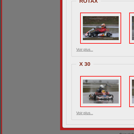
ROTAX
Voir plus...
X 30
Voir plus...