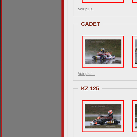
Voir plus...
CADET
Voir plus...
KZ 125