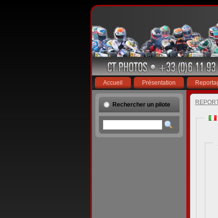
Accueil
Présentation
Reporta
REPOR
Rechercher un pilote