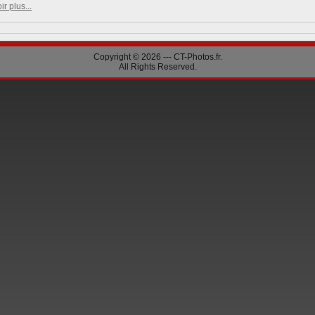
ir plus...
Copyright © 2026 --- CT-Photos.fr.
All Rights Reserved.