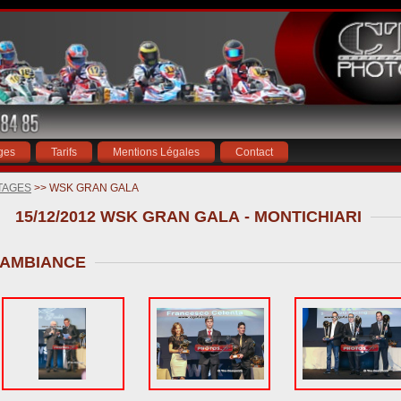
ges
Tarifs
Mentions Légales
Contact
TAGES
>> WSK GRAN GALA
15/12/2012 WSK GRAN GALA - MONTICHIARI
AMBIANCE