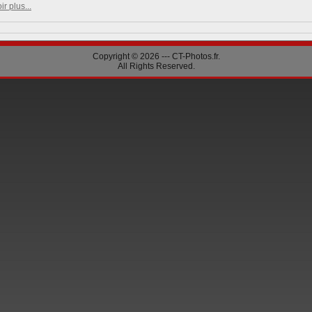
ir plus...
Copyright © 2026 --- CT-Photos.fr.
All Rights Reserved.