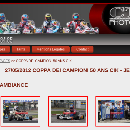
ges
Tarifs
Mentions Légales
Contact
TAGES
>> COPPA DEI CAMPIONI 50 ANS CIK
27/05/2012 COPPA DEI CAMPIONI 50 ANS CIK - 
AMBIANCE