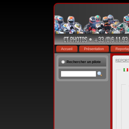
Accueil
Présentation
Reporta
REPOR
Rechercher un pilote