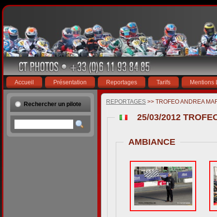
Accueil
Présentation
Reportages
Tarifs
Mentions 
REPORTAGES
>> TROFEO ANDREA MA
Rechercher un pilote
25/03/2012 TROF
AMBIANCE