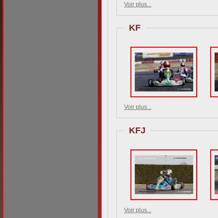
Voir plus...
KF
Voir plus...
KFJ
Voir plus...