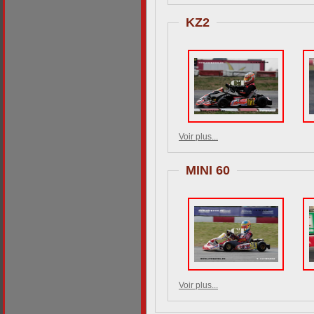
KZ2
Voir plus...
MINI 60
Voir plus...