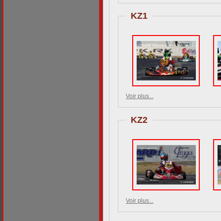
KZ1
Voir plus...
KZ2
Voir plus...