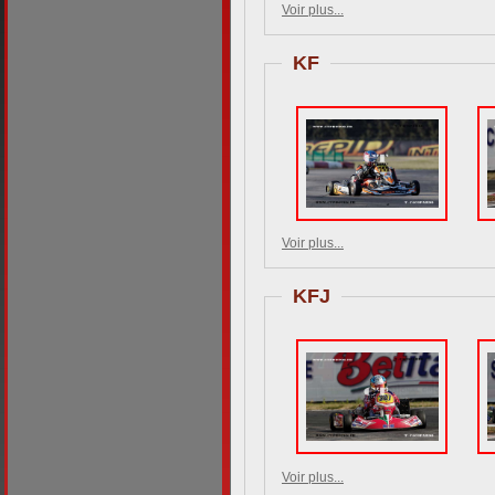
Voir plus...
KF
Voir plus...
KFJ
Voir plus...