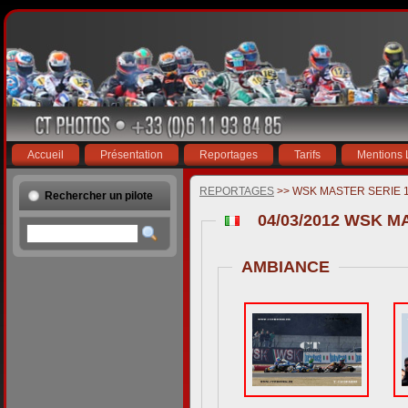
Accueil
Présentation
Reportages
Tarifs
Mentions 
REPORTAGES
>> WSK MASTER SERIE 1
Rechercher un pilote
04/03/2012 WSK M
AMBIANCE