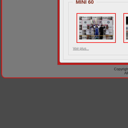
MINI 60
Voir plus...
Copyright
Al