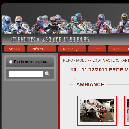
Accueil
Présentation
Reportages
Tarifs
Mentions 
REPORTAGES
>> ERDF MASTERS KAR
Rechercher un pilote
11/12/2011 ERDF 
AMBIANCE