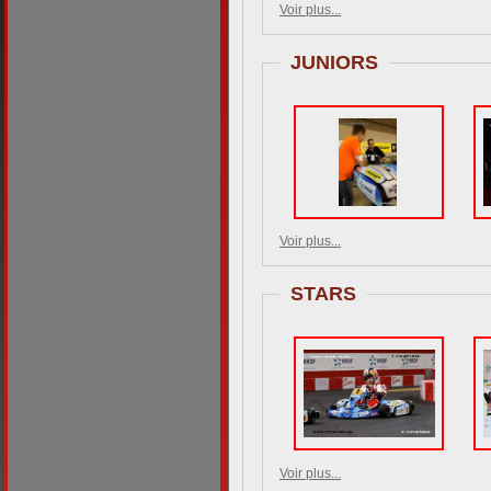
Voir plus...
JUNIORS
Voir plus...
STARS
Voir plus...