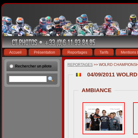
Accueil
Présentation
Reportages
Tarifs
Mentions 
REPORTAGES
>> WOLRD CHAMPIONSHIP
Rechercher un pilote
04/09/2011 WOLRD
AMBIANCE