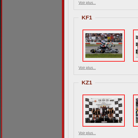
Voir plus...
KF1
Voir plus...
KZ1
Voir plus...