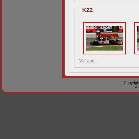
KZ2
Voir plus...
Copyright
Al