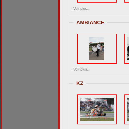
Voir plus...
AMBIANCE
Voir plus...
KZ