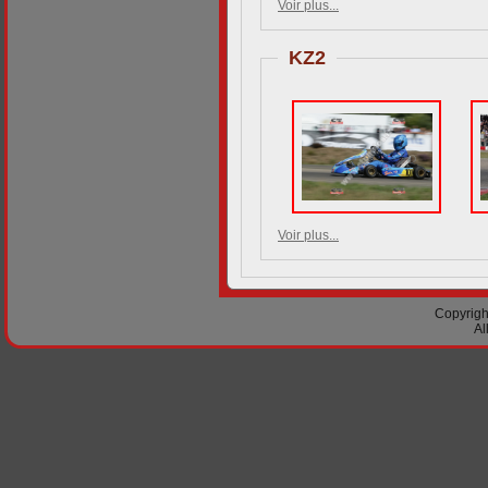
Voir plus...
KZ2
Voir plus...
Copyright
Al