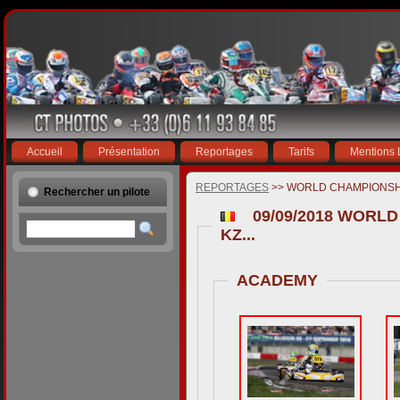
Accueil
Présentation
Reportages
Tarifs
Mentions 
REPORTAGES
>> WORLD CHAMPIONSHI
Rechercher un pilote
09/09/2018 WORL
KZ...
ACADEMY