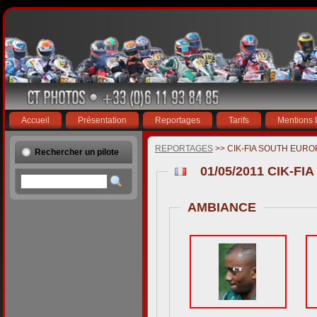
Accueil
Présentation
Reportages
Tarifs
Mentions 
REPORTAGES
>> CIK-FIA SOUTH EURO
Rechercher un pilote
01/05/2011 CIK-F
AMBIANCE