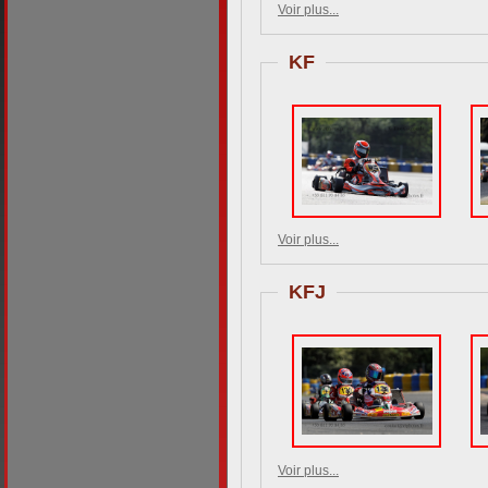
Voir plus...
KF
Voir plus...
KFJ
Voir plus...