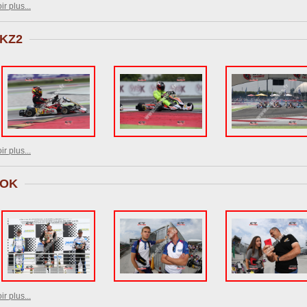
ir plus...
KZ2
ir plus...
OK
ir plus...