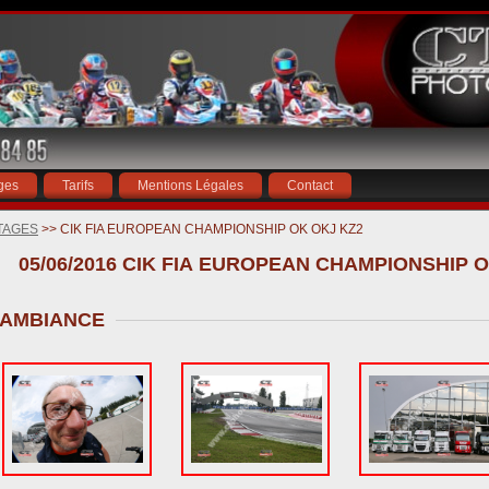
ges
Tarifs
Mentions Légales
Contact
TAGES
>> CIK FIA EUROPEAN CHAMPIONSHIP OK OKJ KZ2
AMBIANCE