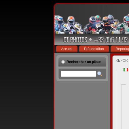
Accueil
Présentation
Reporta
REPOR
Rechercher un pilote