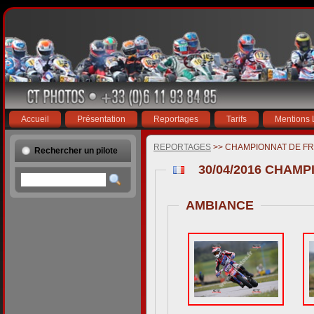
Accueil
Présentation
Reportages
Tarifs
Mentions 
REPORTAGES
>> CHAMPIONNAT DE F
Rechercher un pilote
30/04/2016 CHAM
AMBIANCE