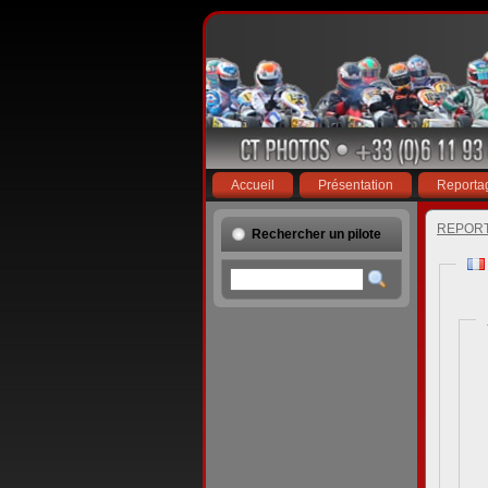
Accueil
Présentation
Reporta
REPOR
Rechercher un pilote