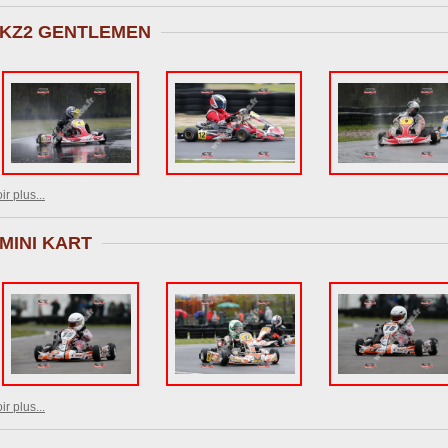
KZ2 GENTLEMEN
ir plus...
MINI KART
ir plus...