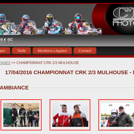
ges
Tarifs
Mentions Légales
Contact
TAGES
>> CHAMPIONNAT CRK 2/3 MULHOUSE
17/04/2016 CHAMPIONNAT CRK 2/3 MULHOUSE 
AMBIANCE