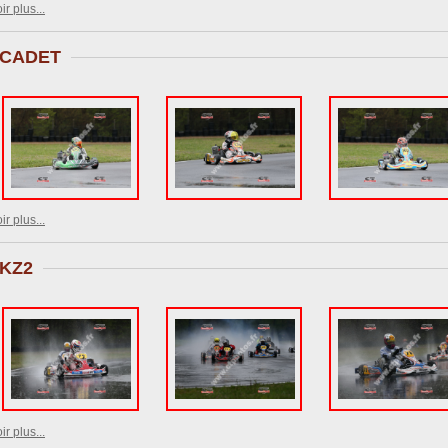
ir plus...
CADET
ir plus...
KZ2
ir plus...