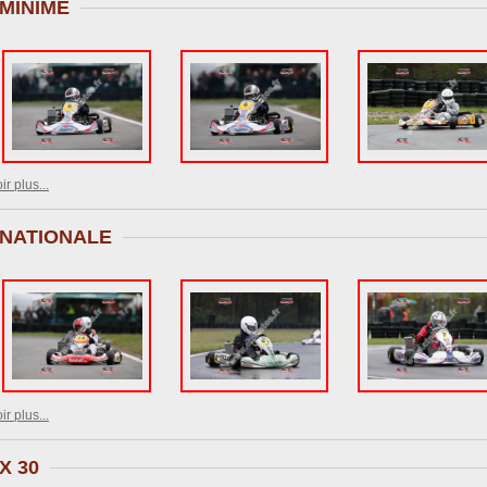
MINIME
ir plus...
NATIONALE
ir plus...
X 30