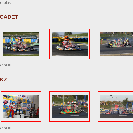
ir plus...
CADET
ir plus...
KZ
ir plus...