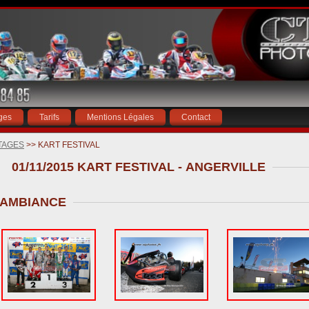
ges
Tarifs
Mentions Légales
Contact
TAGES
>> KART FESTIVAL
01/11/2015 KART FESTIVAL - ANGERVILLE
AMBIANCE