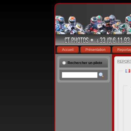
Accueil
Présentation
Reporta
REPOR
Rechercher un pilote