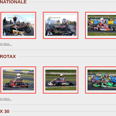
NATIONALE
ir plus...
ROTAX
ir plus...
X 30