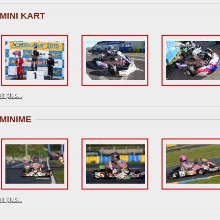
MINI KART
ir plus...
MINIME
ir plus...