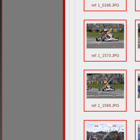
ref: 1_0186.JPG
ref: 1_1573.JPG
ref: 1_1569.JPG