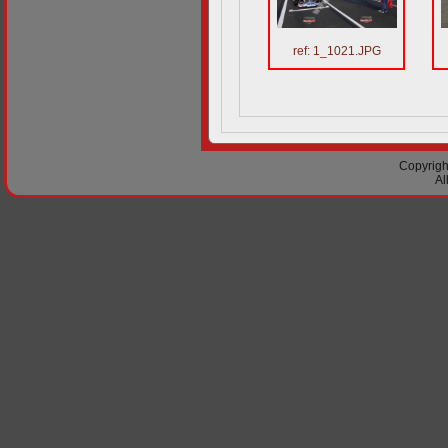
ref: 1_1021.JPG
Copyright
Al