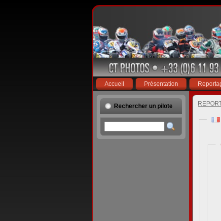
Accueil
Présentation
Reporta
REPOR
Rechercher un pilote