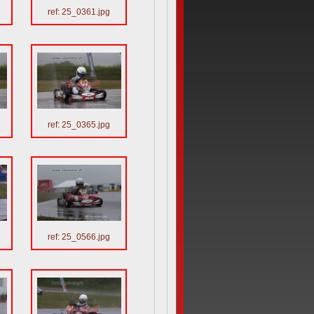
ref: 25_0361.jpg
ref: 25_0365.jpg
ref: 25_0566.jpg