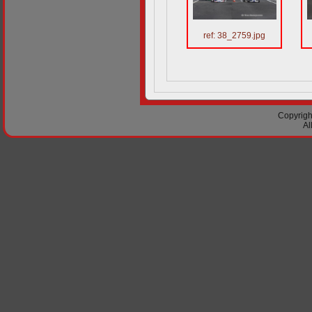
ref: 38_2759.jpg
Copyright
Al