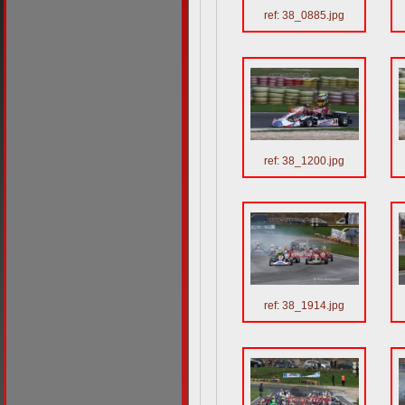
ref: 38_0885.jpg
ref: 38_1200.jpg
ref: 38_1914.jpg