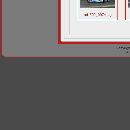
ref: 502_0074.jpg
Copyright
Al