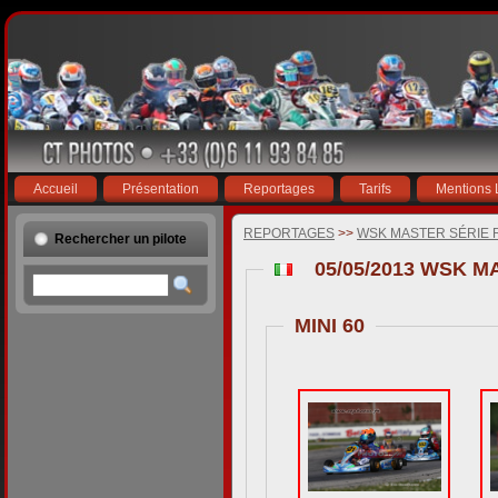
Accueil
Présentation
Reportages
Tarifs
Mentions 
REPORTAGES
>>
WSK MASTER SÉRIE 
Rechercher un pilote
05/05/2013 WSK 
MINI 60