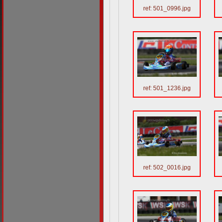
ref: 501_0996.jpg
ref: 501_1236.jpg
ref: 502_0016.jpg