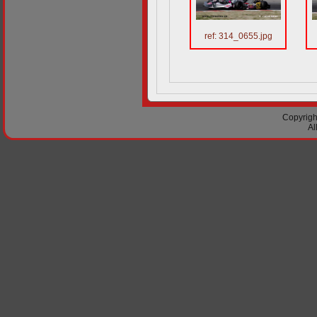
ref: 314_0655.jpg
Copyright
Al