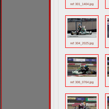
ref: 301_1404.jpg
ref: 304_2025.jpg
ref: 306_0764.jpg